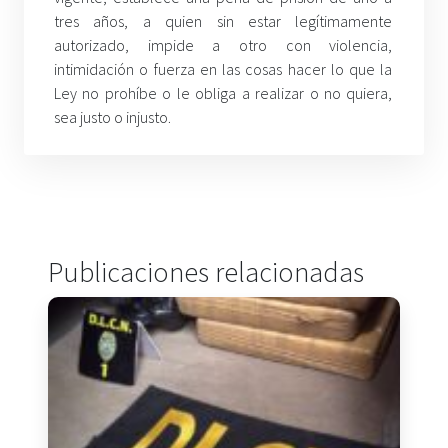
tres años, a quien sin estar legítimamente
autorizado, impide a otro con violencia,
intimidación o fuerza en las cosas hacer lo que la
Ley no prohíbe o le obliga a realizar o no quiera,
sea justo o injusto.
Publicaciones relacionadas