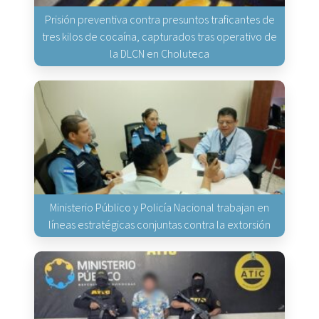
Prisión preventiva contra presuntos traficantes de
tres kilos de cocaína, capturados tras operativo de
la DLCN en Choluteca
Ministerio Público y Policía Nacional trabajan en
líneas estratégicas conjuntas contra la extorsión