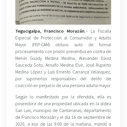
Tegucigalpa, Francisco Morazán.
– La Fiscalía
Especial de Protección al Consumidor y Adulto
Mayor (FEP-CAM) obtuvo auto de formal
procesamiento con prisión preventiva en contra de
Melvin Guady Medina Medina, Alexander David
Sauceda Soto, Arnulfo Medina Elvir, José Ruperto
Medina López y Luis Ernesto Carranza Velásquez,
por suponerlos responsables del delito de
coacción en perjuicio de una persona adulta mayor.
Según lo manifestado por la ofendida, ella es
poseedora de una propiedad ubicada en la aldea
San Luis, municipio de Cantarranas, departamento
de Francisco Morazán y el día 16 de septiembre de
2020, a eso de las 9:00 de la mañana, mandó a