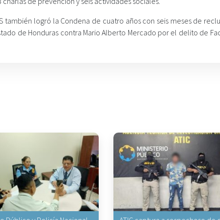
 charlas de prevención y seis actividades sociales.
PS también logró la Condena de cuatro años con seis meses de reclus
stado de Honduras contra Mario Alberto Mercado por el delito de Fac