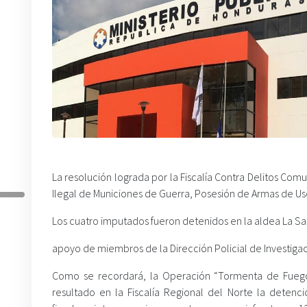
La resolución lograda por la Fiscalía Contra Delitos Co
Ilegal de Municiones de Guerra, Posesión de Armas de Uso
Los cuatro imputados fueron detenidos en la aldea La Sab
apoyo de miembros de la Dirección Policial de Investigac
Como se recordará, la Operación “Tormenta de Fuego 
resultado en la Fiscalía Regional del Norte la detenc