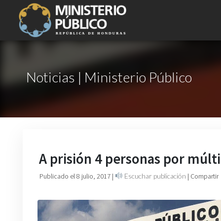
Noticias | Ministerio Público
A prisión 4 personas por múlti
Publicado el 8 julio, 2017
|
Escuchar publicación
| Compartir