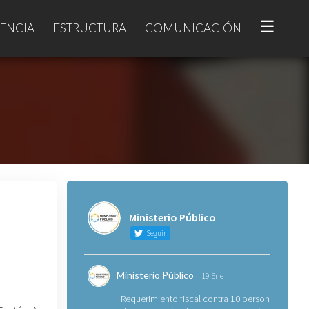
☰
ENCIA
ESTRUCTURA
COMUNICACIÓN
Ministerio Público
Seguir
Ministerio Público
19 Ene
Requerimiento fiscal contra 10 personas