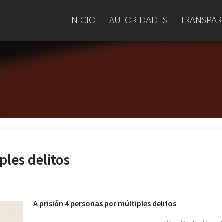
INICIO
AUTORIDADES
TRANSPAR
ples delitos
A prisión 4 personas por múltiples delitos