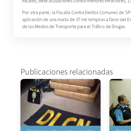
fiscales, siete acusaciones contra menores infractores, 13
Por otra parte, la Fiscalía Contra Delitos Comunes de S
aplicación de una multa de 37 mil lempiras a favor del E
de los Medios de Transporte para el Tráfico de Drogas.
Publicaciones relacionadas