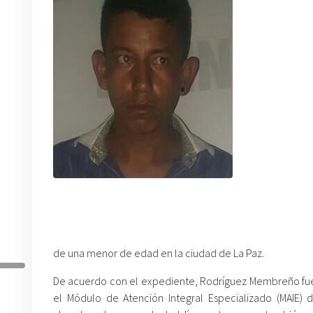
de una menor de edad en la ciudad de La Paz.
De acuerdo con el expediente, Rodríguez Membreño fue
el Módulo de Atención Integral Especializado (MAIE) d