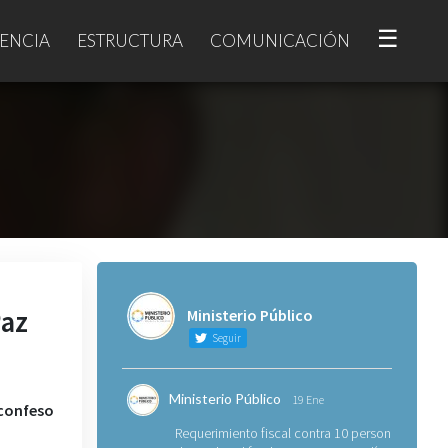
☰
ENCIA
ESTRUCTURA
COMUNICACIÓN
Paz
Ministerio Público
Seguir
Ministerio Público
19 Ene
 confeso
Requerimiento fiscal contra 10 personas