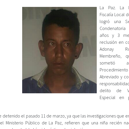
La Paz. La 
Fiscalía Local 
logró una Se
Condenatori
años y 3 me
reclusión en c
Adonay Rod
Membreño, q
sometió
Procedimiento
Abreviado y co
responsabilid
delito de Vi
Especial en p
 detenido el pasado 11 de marzo, ya que las investigaciones que 
el Ministerio Público de La Paz, refieren que una niña recién na