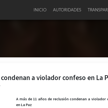
INICIO
AUTORIDADES
TRANSPAR
 condenan a violador confeso en La 
r
A más de 11 años de reclusión condenan a violador
en La Paz