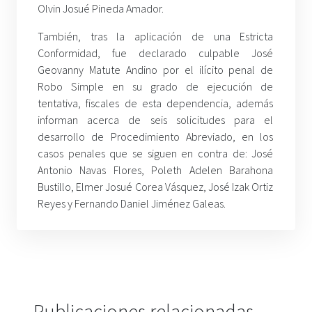
Olvin Josué Pineda Amador.
También, tras la aplicación de una Estricta
Conformidad, fue declarado culpable José
Geovanny Matute Andino por el ilícito penal de
Robo Simple en su grado de ejecución de
tentativa, fiscales de esta dependencia, además
informan acerca de seis solicitudes para el
desarrollo de Procedimiento Abreviado, en los
casos penales que se siguen en contra de: José
Antonio Navas Flores, Poleth Adelen Barahona
Bustillo, Elmer Josué Corea Vásquez, José Izak Ortiz
Reyes y Fernando Daniel Jiménez Galeas.
Publicaciones relacionadas