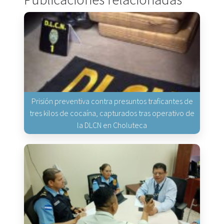
Prisión preventiva contra presuntos traficantes de
tres kilos de cocaína, capturados tras operativo de
la DLCN en Choluteca