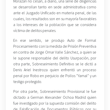
Morazán no cesan, a diario, una serie de diligencias
se desarrollan tanto en sede administrativa como
ante el Juzgado Unificado en materia penal, de las
cuales, los resultados son en su mayoría favorables
a los intereses de la población que se considera
víctima de delitos penales.
En ese sentido, se produjo Auto de Formal
Procesamiento con la medida de Prisión Preventiva
en contra de Jorge Omar Valle Sánchez, a quien se
le supone responsable del delito Usurpación, por
otra parte, Sobreseimiento Definitivo se le dictó a
Denis Ariel Inestroza quien enfrentó un proceso
penal por Robo en perjuicio de Pollos “Yamal” y un
testigo protegido.
Por otra parte, Sobreseimiento Provisional le fue
dictado a German Alexander Ochoa Madrid quien
fue investigado por la supuesta comisión del delito
de Falsificación de Documentos Públicos por su