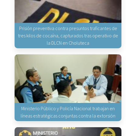
Prisión preventiva contra presuntos traficantes de
tres kilos de cocaína, capturados tras operativo de
la DLCN en Choluteca
Ministerio Público y Policía Nacional trabajan en
líneas estratégicas conjuntas contra la extorsión