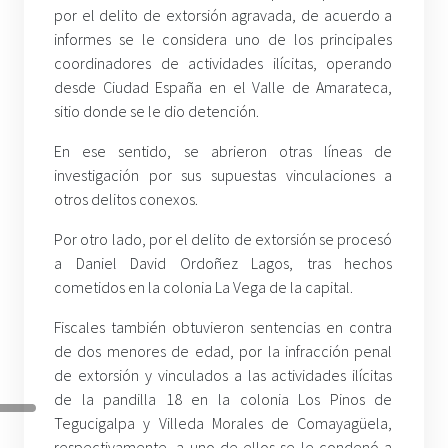
por el delito de extorsión agravada, de acuerdo a
informes se le considera uno de los principales
coordinadores de actividades ilícitas, operando
desde Ciudad España en el Valle de Amarateca,
sitio donde se le dio detención.
En ese sentido, se abrieron otras líneas de
investigación por sus supuestas vinculaciones a
otros delitos conexos.
Por otro lado, por el delito de extorsión se procesó
a Daniel David Ordoñez Lagos, tras hechos
cometidos en la colonia La Vega de la capital.
Fiscales también obtuvieron sentencias en contra
de dos menores de edad, por la infracción penal
de extorsión y vinculados a las actividades ilícitas
de la pandilla 18 en la colonia Los Pinos de
Tegucigalpa y Villeda Morales de Comayagüela,
respectivamente, a uno de ellos se le condenó a