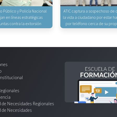
io Público y Policía Nacional
ATIC captura a sospechoso de q
jan en líneas estratégicas
la vida a ciudadano por estar 
untas contra la extorsión
por teléfono cerca de su pro
ones
o
nstitucional
Regionales
encia
d de Necesidades Regionales
d de Necesidades