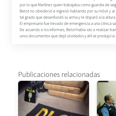
por lo que Martínez quien trabajaba como guardia de segu
Belot no obedeció e ingresó hablando por su móvil y al 
tal grado que desenfundó su arma y le disparó a la altur
El empresario fue llevado de emergencia a una clínica 
De acuerdo a los informes, Belot había ido a realizar tr
unos documentos que dejó olvidados y ahí se produjo la 
Publicaciones relacionadas