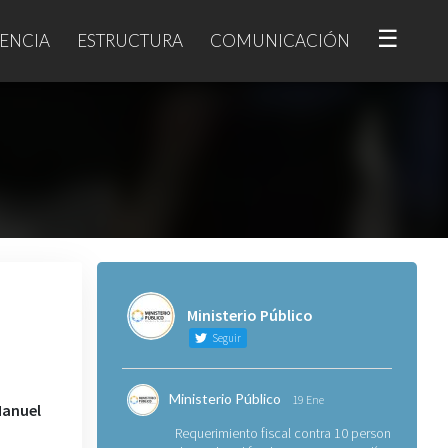
☰
ENCIA
ESTRUCTURA
COMUNICACIÓN
Ministerio Público
Seguir
Ministerio Público
19 Ene
Manuel
Requerimiento fiscal contra 10 personas