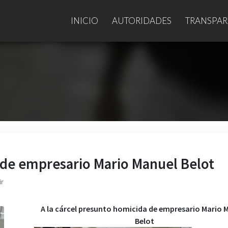
INICIO
AUTORIDADES
TRANSPAR
a de empresario Mario Manuel Belot
ir
A la cárcel presunto homicida de empresario Mario 
Belo
t