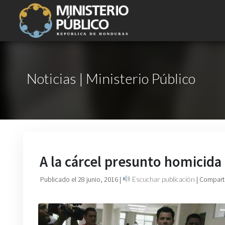
Noticias | Ministerio Público
A la cárcel presunto homicid
Publicado el 28 junio, 2016
|
Escuchar publicación
| Compart