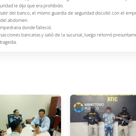
ridad le dijo que era prohibido.
salir del banco, el mismo guardia de seguridad discutió con el empr
a del abdomen.
sampedrana donde falleció.
ansacciones bancarias y salió de la sucursal, luego retornó presunta
tragedia.