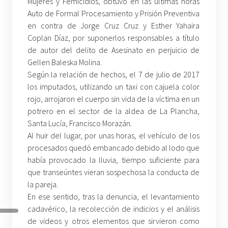
Mujeres y Femicidios, obtuvo en las últimas horas
Auto de Formal Procesamiento y Prisión Preventiva
en contra de Jorge Cruz Cruz y Esther Yahaira
Coplan Díaz, por suponerlos responsables a título
de autor del delito de Asesinato en perjuicio de
Gellen Baleska Molina.
Según la relación de hechos, el 7 de julio de 2017
los imputados, utilizando un taxi con cajuela color
rojo, arrojaron el cuerpo sin vida de la víctima en un
potrero en el sector de la aldea de La Plancha,
Santa Lucía, Francisco Morazán.
Al huir del lugar, por unas horas, el vehículo de los
procesados quedó embancado debido al lodo que
había provocado la lluvia, tiempo suficiente para
que transeúntes vieran sospechosa la conducta de
la pareja.
En ese sentido, tras la denuncia, el levantamiento
cadavérico, la recolección de indicios y el análisis
de videos y otros elementos que sirvieron como