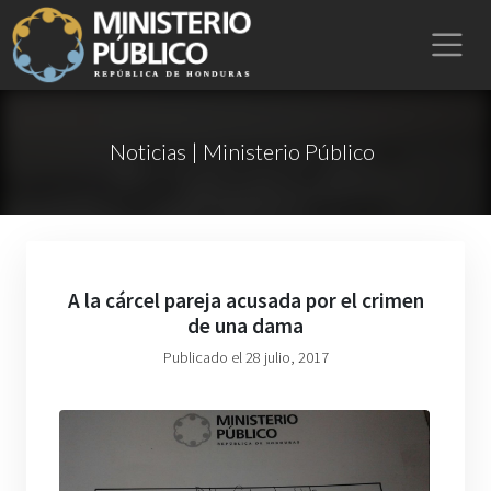
Noticias | Ministerio Público
A la cárcel pareja acusada por el crimen
de una dama
Publicado el 28 julio, 2017