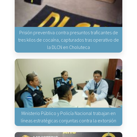
Prisión preventiva contra presuntos traficantes de
tres kilos de cocaína, capturados tras operativo de
la DLCN en Choluteca
Ministerio Público y Policía Nacional trabajan en
líneas estratégicas conjuntas contra la extorsión