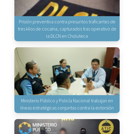
Prisión preventiva contra presuntos traficantes de
tres kilos de cocaína, capturados tras operativo de
la DLCN en Choluteca
Ministerio Público y Policía Nacional trabajan en
líneas estratégicas conjuntas contra la extorsión