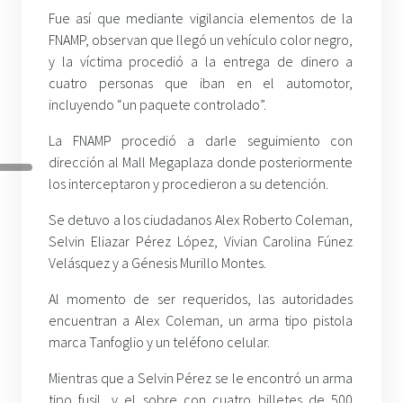
Fue así que mediante vigilancia elementos de la
FNAMP, observan que llegó un vehículo color negro,
y la víctima procedió a la entrega de dinero a
cuatro personas que iban en el automotor,
incluyendo “un paquete controlado”.
La FNAMP procedió a darle seguimiento con
dirección al Mall Megaplaza donde posteriormente
los interceptaron y procedieron a su detención.
Se detuvo a los ciudadanos Alex Roberto Coleman,
Selvin Eliazar Pérez López, Vivian Carolina Fúnez
Velásquez y a Génesis Murillo Montes.
Al momento de ser requeridos, las autoridades
encuentran a Alex Coleman, un arma tipo pistola
marca Tanfoglio y un teléfono celular.
Mientras que a Selvin Pérez se le encontró un arma
tipo fusil, y el sobre con cuatro billetes de 500