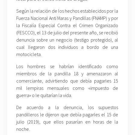
Según la relación de los hechos establecidos por la
Fuerza Nacional Anti Maras y Pandillas (FNAMP) y por
la Fiscalía Especial Contra el Crimen Organizado
(FESCCO), el 13 de julio del presente año, se recibió
denuncia sobre un negocio (testigo protegido), al
cual llegaron dos individuos a bordo de una
motocicleta.
Los hombres se habrían identificado como
miembros de la pandilla 18 y amenazaron al
comerciante, advirtiendo que debía pagarles 15
mil lempiras mensuales como «impuesto de
guerra» o le quitarían la vida.
De acuerdo a la denuncia, los supuestos
pandilleros le dijeron que debía pagarles el 15 de
julio (2019), que ellos pasarían en horas de la
noche.