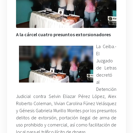
A la cárcel cuatro presuntos extorsionadores
La Ceiba.-
El
Juzgado
de Letras
decretó
al
Detención
Judicial contra Selvin Eliazar Pérez López, Alex
Roberto Coleman, Vivian Carolina Fúnez Velásquez
y Génesis Gabriela Murillo Montes por los presuntos
delitos de extorsión, portación ilegal de arma de
uso prohibido y comercial, así como facilitación de
local para el tráfico ilícito de drogas.