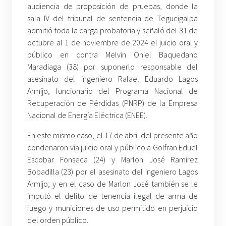
audiencia de proposición de pruebas, donde la
sala IV del tribunal de sentencia de Tegucigalpa
admitió toda la carga probatoria y señaló del 31 de
octubre al 1 de noviembre de 2024 el juicio oral y
público en contra Melvin Oniel Baquedano
Maradiaga (38) por suponerlo responsable del
asesinato del ingeniero Rafael Eduardo Lagos
Armijo, funcionario del Programa Nacional de
Recuperación de Pérdidas (PNRP) de la Empresa
Nacional de Energía Eléctrica (ENEE).
En este mismo caso, el 17 de abril del presente año
condenaron vía juicio oral y público a Golfran Eduel
Escobar Fonseca (24) y Marlon José Ramírez
Bobadilla (23) por el asesinato del ingeniero Lagos
Armijo; y en el caso de Marlon José también se le
imputó el delito de tenencia ilegal de arma de
fuego y municiones de uso permitido en perjuicio
del orden público.