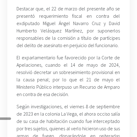
Destacar que, el 22 de marzo del presente año se
presentó requerimiento fiscal en contra del
exdiputado Miguel Ángel Navarro Cruz y David
Humberto Velásquez Martínez, por suponerlos
responsables de la comisión a título de partícipes
del delito de asesinato en perjuicio del funcionario.
El exparlamentario fue favorecido por la Corte de
Apelaciones, cuando el 14 de mayo de 2024,
resolvió decretar un sobreseimiento provisional en
la causa penal; por lo que el 21 de mayo el
Ministerio Público interpuso un Recurso de Amparo
en contra de esa decisión.
Según investigaciones, el viernes 8 de septiembre
de 2023 en la colonia La Vega, el ahora occiso salía
de su casa de habitación cuando fue interceptado
por tres sujetos, quienes al verlo hicieron uso de sus
armas de fuego, disparándole en reiteradas