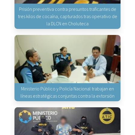
Prisión preventiva contra presuntos traficantes de
tres kilos de cocaína, capturados tras operativo de
la DLCN en Choluteca
Ministerio Público y Policía Nacional trabajan en
líneas estratégicas conjuntas contra la extorsión