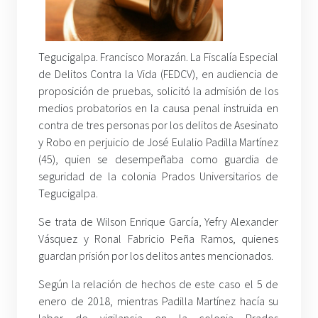
Tegucigalpa. Francisco Morazán. La Fiscalía Especial
de Delitos Contra la Vida (FEDCV), en audiencia de
proposición de pruebas, solicitó la admisión de los
medios probatorios en la causa penal instruida en
contra de tres personas por los delitos de Asesinato
y Robo en perjuicio de José Eulalio Padilla Martínez
(45), quien se desempeñaba como guardia de
seguridad de la colonia Prados Universitarios de
Tegucigalpa.
Se trata de Wilson Enrique García, Yefry Alexander
Vásquez y Ronal Fabricio Peña Ramos, quienes
guardan prisión por los delitos antes mencionados.
Según la relación de hechos de este caso el 5 de
enero de 2018, mientras Padilla Martínez hacía su
labor de vigilancia en la colonia Prados