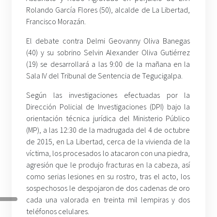
Rolando García Flores (50), alcalde de La Libertad,
Francisco Morazán.
El debate contra Delmi Geovanny Oliva Banegas
(40) y su sobrino Selvin Alexander Oliva Gutiérrez
(19) se desarrollará a las 9:00 de la mañana en la
Sala IV del Tribunal de Sentencia de Tegucigalpa.
Según las investigaciones efectuadas por la
Dirección Policial de Investigaciones (DPI) bajo la
orientación técnica jurídica del Ministerio Público
(MP), a las 12:30 de la madrugada del 4 de octubre
de 2015, en La Libertad, cerca de la vivienda de la
víctima, los procesados lo atacaron con una piedra,
agresión que le produjo fracturas en la cabeza, así
como serias lesiones en su rostro, tras el acto, los
sospechosos le despojaron de dos cadenas de oro
cada una valorada en treinta mil lempiras y dos
teléfonos celulares.