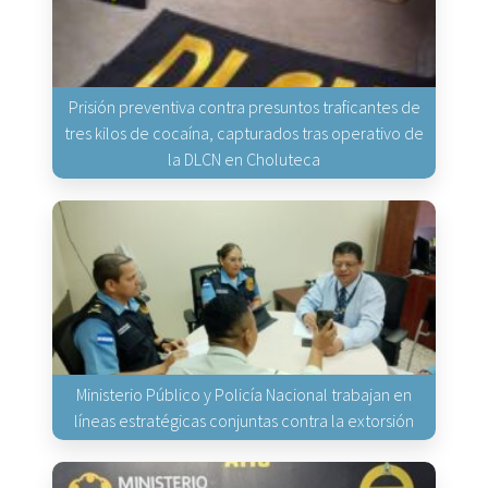
Prisión preventiva contra presuntos traficantes de
tres kilos de cocaína, capturados tras operativo de
la DLCN en Choluteca
Ministerio Público y Policía Nacional trabajan en
líneas estratégicas conjuntas contra la extorsión