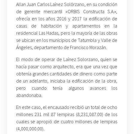
Allan Juan Carlos Laínez Solórzano, en su condición
de gerente mercantil «ORBIS Constructa S.A.»,
ofrecía en los años 2016 y 2017 la edificación de
casas de habitación y apartamentos en la
residencial Las Hadas, pero la mayoría de las obras
se ubican en los municipios de Tatumbla y Valle de
Ángeles, departamento de Francisco Morazán.
El modo de operar de Laínez Solorzano, quien se
hacía pasar como arquitecto, era que una vez que
obtenía grandes cantidades de dinero como parte
de un adelanto, iniciaba la edificación de la obra,
pero cuando tenía algunos avances los
abandonaba.
En este caso, el encausado recibió un total de ocho
millones 231 mil 87 lempiras (8,231,087.00) de los
cuales se apropió de cuatro millones de lempiras
(4,000,000.00).