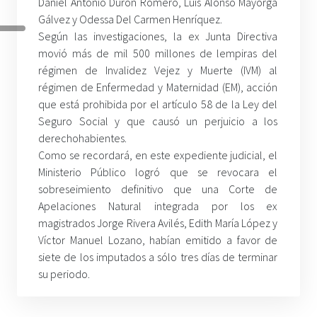
Daniel Antonio Durón Romero, Luis Alonso Mayorga
Gálvez y Odessa Del Carmen Henríquez.
Según las investigaciones, la ex Junta Directiva
movió más de mil 500 millones de lempiras del
régimen de Invalidez Vejez y Muerte (IVM) al
régimen de Enfermedad y Maternidad (EM), acción
que está prohibida por el artículo 58 de la Ley del
Seguro Social y que causó un perjuicio a los
derechohabientes.
Como se recordará, en este expediente judicial, el
Ministerio Público logró que se revocara el
sobreseimiento definitivo que una Corte de
Apelaciones Natural integrada por los ex
magistrados Jorge Rivera Avilés, Edith María López y
Víctor Manuel Lozano, habían emitido a favor de
siete de los imputados a sólo tres días de terminar
su periodo.