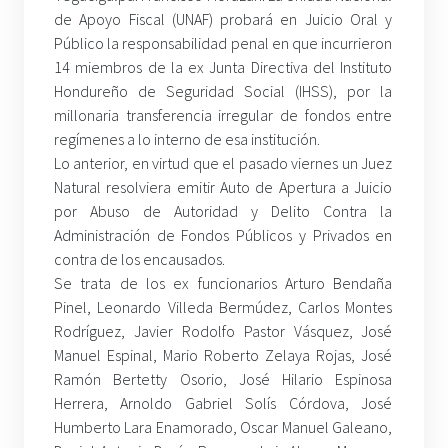
de Apoyo Fiscal (UNAF) probará en Juicio Oral y
Público la responsabilidad penal en que incurrieron
14 miembros de la ex Junta Directiva del Instituto
Hondureño de Seguridad Social (IHSS), por la
millonaria transferencia irregular de fondos entre
regímenes a lo interno de esa institución.
Lo anterior, en virtud que el pasado viernes un Juez
Natural resolviera emitir Auto de Apertura a Juicio
por Abuso de Autoridad y Delito Contra la
Administración de Fondos Públicos y Privados en
contra de los encausados.
Se trata de los ex funcionarios Arturo Bendaña
Pinel, Leonardo Villeda Bermúdez, Carlos Montes
Rodríguez, Javier Rodolfo Pastor Vásquez, José
Manuel Espinal, Mario Roberto Zelaya Rojas, José
Ramón Bertetty Osorio, José Hilario Espinosa
Herrera, Arnoldo Gabriel Solís Córdova, José
Humberto Lara Enamorado, Oscar Manuel Galeano,