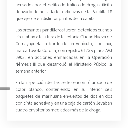
acusados por el delito de tráfico de drogas, ilícito
derivado de actividades delictivas de la Pandilla 18
que ejerce en distintos puntos de la capital.
Los presuntos pandilleros fueron detenidos cuando
circulaban a la altura de la colonia Ciudad Nueva de
Comayagüela, a bordo de un vehículo, tipo taxi,
marca Toyota Corolla, con registro 6173 y placa AAJ
0903, en acciones enmarcadas en la Operación
Némesis III que desarrolló el Ministerio Púbico la
semana anterior.
En la inspección del taxi se les encontró un saco de
color blanco, conteniendo en su interior seis
paquetes de marihuana envueltos de dos en dos
con cinta adhesiva y en una caja de cartón llevaban
cuatro envoltorios mediados más de la droga.