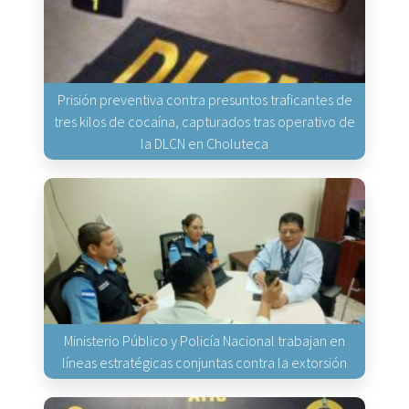
Prisión preventiva contra presuntos traficantes de
tres kilos de cocaína, capturados tras operativo de
la DLCN en Choluteca
Ministerio Público y Policía Nacional trabajan en
líneas estratégicas conjuntas contra la extorsión