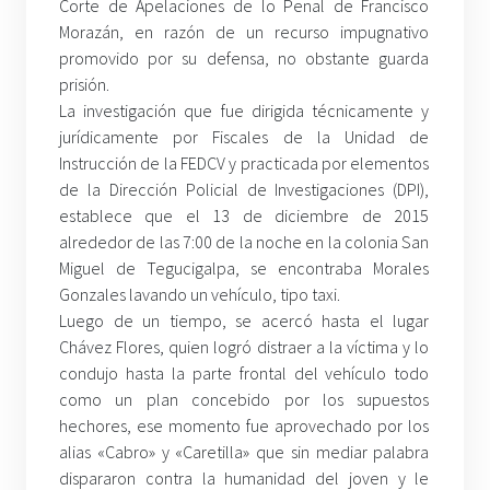
Corte de Apelaciones de lo Penal de Francisco
Morazán, en razón de un recurso impugnativo
promovido por su defensa, no obstante guarda
prisión.
La investigación que fue dirigida técnicamente y
jurídicamente por Fiscales de la Unidad de
Instrucción de la FEDCV y practicada por elementos
de la Dirección Policial de Investigaciones (DPI),
establece que el 13 de diciembre de 2015
alrededor de las 7:00 de la noche en la colonia San
Miguel de Tegucigalpa, se encontraba Morales
Gonzales lavando un vehículo, tipo taxi.
Luego de un tiempo, se acercó hasta el lugar
Chávez Flores, quien logró distraer a la víctima y lo
condujo hasta la parte frontal del vehículo todo
como un plan concebido por los supuestos
hechores, ese momento fue aprovechado por los
alias «Cabro» y «Caretilla» que sin mediar palabra
dispararon contra la humanidad del joven y le