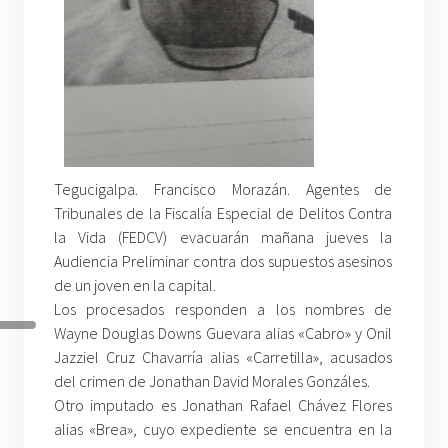
Tegucigalpa. Francisco Morazán. Agentes de
Tribunales de la Fiscalía Especial de Delitos Contra
la Vida (FEDCV) evacuarán mañana jueves la
Audiencia Preliminar contra dos supuestos asesinos
de un joven en la capital.
Los procesados responden a los nombres de
Wayne Douglas Downs Guevara alias «Cabro» y Onil
Jazziel Cruz Chavarría alias «Carretilla», acusados
del crimen de Jonathan David Morales Gonzáles.
Otro imputado es Jonathan Rafael Chávez Flores
alias «Brea», cuyo expediente se encuentra en la