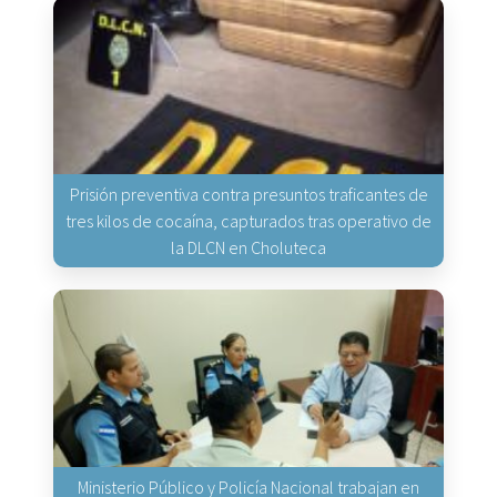
Prisión preventiva contra presuntos traficantes de
tres kilos de cocaína, capturados tras operativo de
la DLCN en Choluteca
Ministerio Público y Policía Nacional trabajan en