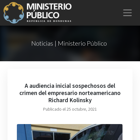
Noticias | Ministerio Público
A audiencia inicial sospechosos del
crimen del empresario norteamericano
Richard Kolinsky
Publicado el 25 octubre, 2021