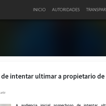
INICIO
AUTORIDADES
TRANSPAR
 de intentar ultimar a propietario de
artir
A audiencia inicial sospechoso de intentar ul