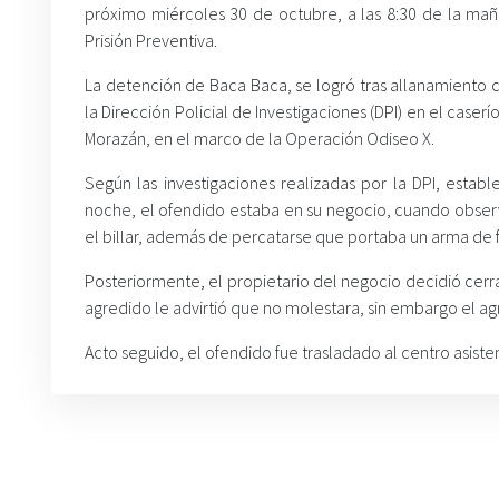
próximo miércoles 30 de octubre, a las 8:30 de la ma
Prisión Preventiva.
La detención de Baca Baca, se logró tras allanamiento 
la Dirección Policial de Investigaciones (DPI) en el caserí
Morazán, en el marco de la Operación Odiseo X.
Según las investigaciones realizadas por la DPI, est
noche, el ofendido estaba en su negocio, cuando obser
el billar, además de percatarse que portaba un arma de f
Posteriormente, el propietario del negocio decidió cerr
agredido le advirtió que no molestara, sin embargo el ag
Acto seguido, el ofendido fue trasladado al centro asiste