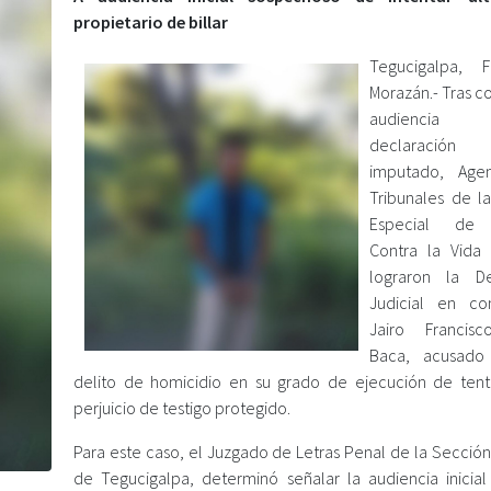
propietario de billar
Tegucigalpa, F
Morazán.- Tras co
audienci
declaraci
imputado, Age
Tribunales de la
Especial de 
Contra la Vida 
lograron la De
Judicial en co
Jairo Francis
Baca, acusado
delito de homicidio en su grado de ejecución de tent
perjuicio de testigo protegido.
Para este caso, el Juzgado de Letras Penal de la Sección
de Tegucigalpa, determinó señalar la audiencia inicial