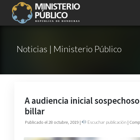
Noticias | Ministerio Público
A audiencia inicial sospechoso
billar
Publicado el 28 octubre, 2019
|
Escuchar publicación
| Comp