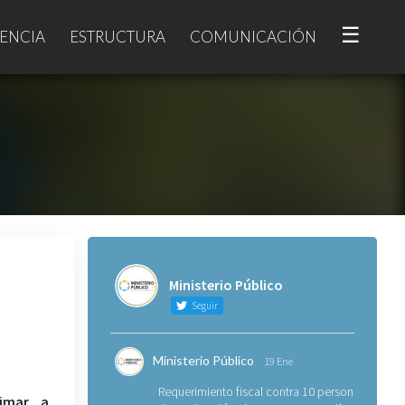
☰
ENCIA
ESTRUCTURA
COMUNICACIÓN
Ministerio Público
Seguir
Ministerio Público
19 Ene
Requerimiento fiscal contra 10 personas
timar a