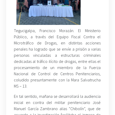
Tegucigalpa, Francisco Morazán. El Ministerio
Público, a través del Equipo Fiscal Contra el
Microtráfico de Drogas, en distintas acciones
penales ha logrado que se envíe a prisión a varias
personas vinculadas a estructuras criminales
dedicadas al tráfico ilícito de drogas, entre ellas el
procesamiento de un miembro de la Fuerza
Nacional de Control de Centros Penitenciarios,
coludido presuntamente con la Mara Salvatrucha
MS – 13.
En tal sentido, mañana se desarrollará la audiencia
inicial en contra del militar penitenciario José
Manuel García Zambrano alias “Chibolín”, que de
acuerdo a la investigación facilitaba el ingreso de