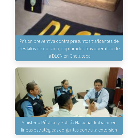
Prisión preventiva contra presuntos traficantes de
tres kilos de cocaína, capturados tras operativo de
la DLCN en Choluteca
Ministerio Público y Policía Nacional trabajan en
líneas estratégicas conjuntas contra la extorsión