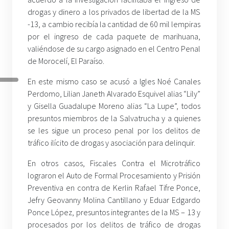
drogas y dinero a los privados de libertad de la MS
-13, a cambio recibía la cantidad de 60 mil lempiras
por el ingreso de cada paquete de marihuana,
valiéndose de su cargo asignado en el Centro Penal
de Morocelí, El Paraíso.
En este mismo caso se acusó a Igles Noé Canales
Perdomo, Lilian Janeth Alvarado Esquivel alias “Lily”
y Gisella Guadalupe Moreno alias “La Lupe”, todos
presuntos miembros de la Salvatrucha y a quienes
se les sigue un proceso penal por los delitos de
tráfico ilícito de drogas y asociación para delinquir.
En otros casos, Fiscales Contra el Microtráfico
lograron el Auto de Formal Procesamiento y Prisión
Preventiva en contra de Kerlin Rafael Tifre Ponce,
Jefry Geovanny Molina Cantillano y Eduar Edgardo
Ponce López, presuntos integrantes de la MS – 13 y
procesados por los delitos de tráfico de drogas