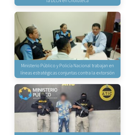
la DLCN en Choluteca
Ministerio Público y Policía Nacional trabajan en
líneas estratégicas conjuntas contra la extorsión