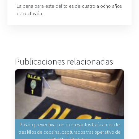
La pena para este delito es de cuatro a ocho años
de reclusión.
Publicaciones relacionadas
Prisión preventiva contra presuntos traficantes de
tres kilos de cocaína, capturados tras operativo de