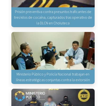
Prisión preventiva contra presuntos traficantes de
tres kilos de cocaína, capturados tras operativo de
la DLCN en Choluteca
Ministerio Público y Policía Nacional trabajan en
líneas estratégicas conjuntas contra la extorsión