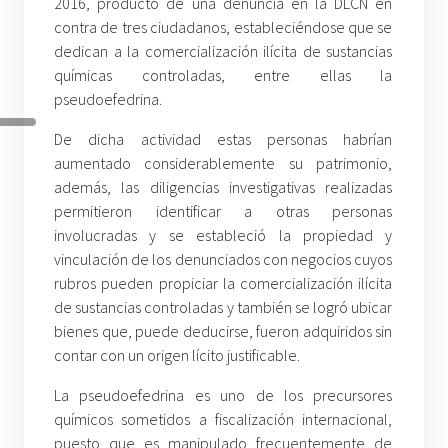
2016, producto de una denuncia en la DLCN en
contra de tres ciudadanos, estableciéndose que se
dedican a la comercialización ilícita de sustancias
químicas controladas, entre ellas la
pseudoefedrina.
De dicha actividad estas personas habrían
aumentado considerablemente su patrimonio,
además, las diligencias investigativas realizadas
permitieron identificar a otras personas
involucradas y se estableció la propiedad y
vinculación de los denunciados con negocios cuyos
rubros pueden propiciar la comercialización ilícita
de sustancias controladas y también se logró ubicar
bienes que, puede deducirse, fueron adquiridos sin
contar con un origen lícito justificable.
La pseudoefedrina es uno de los precursores
químicos sometidos a fiscalización internacional,
puesto que es manipulado frecuentemente de