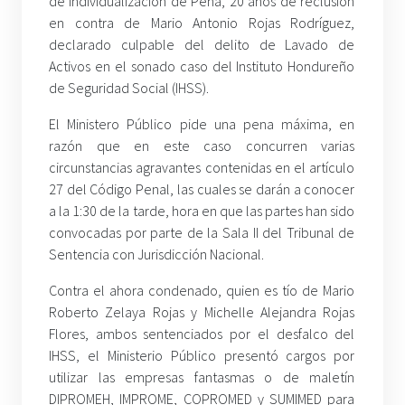
de Individualización de Pena, 20 años de reclusión
en contra de Mario Antonio Rojas Rodríguez,
declarado culpable del delito de Lavado de
Activos en el sonado caso del Instituto Hondureño
de Seguridad Social (IHSS).
El Ministero Público pide una pena máxima, en
razón que en este caso concurren varias
circunstancias agravantes contenidas en el artículo
27 del Código Penal, las cuales se darán a conocer
a la 1:30 de la tarde, hora en que las partes han sido
convocadas por parte de la Sala II del Tribunal de
Sentencia con Jurisdicción Nacional.
Contra el ahora condenado, quien es tío de Mario
Roberto Zelaya Rojas y Michelle Alejandra Rojas
Flores, ambos sentenciados por el desfalco del
IHSS, el Ministerio Público presentó cargos por
utilizar las empresas fantasmas o de maletín
DIPROMEH, IMPROME, COPROMED y SUMIMED para