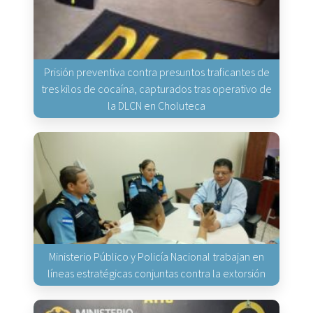
Prisión preventiva contra presuntos traficantes de
tres kilos de cocaína, capturados tras operativo de
la DLCN en Choluteca
Ministerio Público y Policía Nacional trabajan en
líneas estratégicas conjuntas contra la extorsión