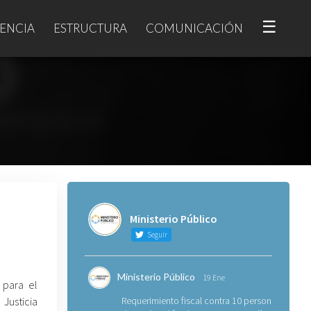
☰
ENCIA
ESTRUCTURA
COMUNICACIÓN
Ministerio Público
Seguir
Ministerio Público
19 Ene
 para el
Justicia
Requerimiento fiscal contra 10 personas