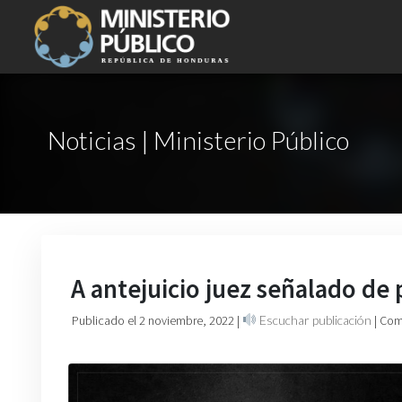
Noticias | Ministerio Público
A antejuicio juez señalado de 
Publicado el 2 noviembre, 2022
|
Escuchar publicación
| Com