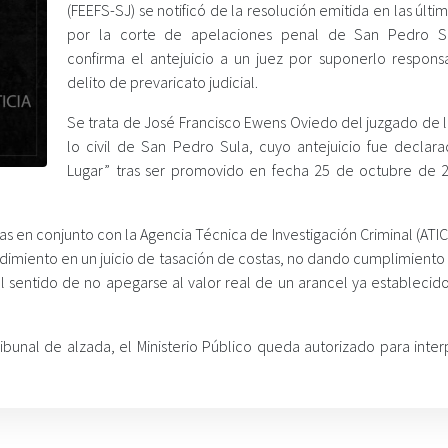
(FEEFS-SJ) se notificó de la resolución emitida en las últi
por la corte de apelaciones penal de San Pedro S
confirma el antejuicio a un juez por suponerlo respons
delito de prevaricato judicial.
Se trata de José Francisco Ewens Oviedo del juzgado de l
lo civil de San Pedro Sula, cuyo antejuicio fue declar
Lugar” tras ser promovido en fecha 25 de octubre de 
 en conjunto con la Agencia Técnica de Investigación Criminal (ATIC)
dimiento en un juicio de tasación de costas, no dando cumplimiento 
el sentido de no apegarse al valor real de un arancel ya establecid
ribunal de alzada, el Ministerio Público queda autorizado para inte