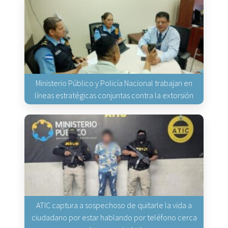
Ministerio Público y Policía Nacional trabajan en
líneas estratégicas conjuntas contra la extorsión
ATIC captura a sospechoso de quitarle la vida a
ciudadano por estar hablando por teléfono cerca