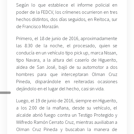
Según lo que establece el informe policial en
poder de la FEDCV, los crímenes ocurrieron en tres
hechos distintos, dos días seguidos, en Reitoca, sur
de Francisco Morazán.
Primero, el 18 de junio de 2016, aproximadamente
las 8:30 de la noche, el procesado, quien se
conducía en un vehículo tipo pick up, marca Nissan,
tipo Navara, a la altura del caserío de Higuerito,
aldea de San José, bajó de su automotor a dos
hombres para que interceptaran Olman Cruz
Pineda, disparándole en reiteradas ocasiones
dejándolo en el lugar del hecho, casi sin vida.
Luego, el 19 de junio de 2016, siempre en Higuerito,
a los 2:00 de la mañana, desde su vehículo, el
alcalde abrió fuego contra un Testigo Protegido y
Wilfredo Ramón Cerrato Cruz, mientras auxiliaban a
Olman Cruz Pineda y buscaban la manera de