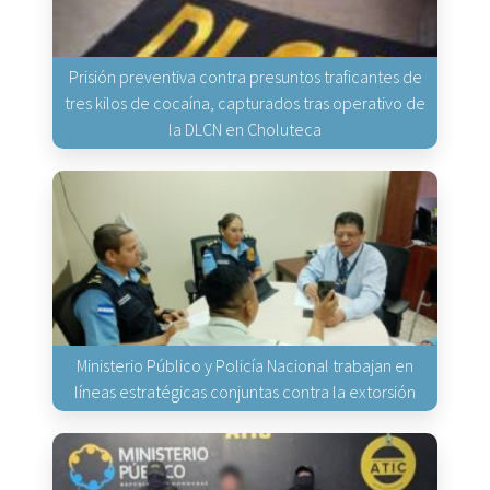
Prisión preventiva contra presuntos traficantes de
tres kilos de cocaína, capturados tras operativo de
la DLCN en Choluteca
Ministerio Público y Policía Nacional trabajan en
líneas estratégicas conjuntas contra la extorsión