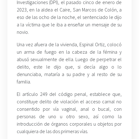
Investigaciones (DPI), el pasado cinco de enero de
2023, en la aldea el Caire, San Marcos de Colón, a
eso de las ocho de la noche, el sentenciado le dijo
a la víctima que le iba a enseñar un mensaje de su
novio.
Una vez afuera de la vivienda, Espinal Ortiz, colocó
un arma de fuego en la cabeza de la fémina y
abusó sexualmente de ella. Luego de perpetrar el
delito, este le dijo que, si decía algo o lo
denunciaba, mataría a su padre y al resto de su
familia.
El artículo 249 del código penal, establece que,
constituye delito de violación el acceso carnal no
consentido por vía vaginal, anal o bucal, con
personas de uno u otro sexo, así como la
introducción de órganos corporales u objetos por
cualquiera de las dos primeras vías.