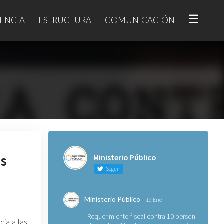
☰
ENCIA
ESTRUCTURA
COMUNICACIÓN
os
Ministerio Público
Seguir
Ministerio Público
19 Ene
Requerimiento fiscal contra 10 personas
cia a las