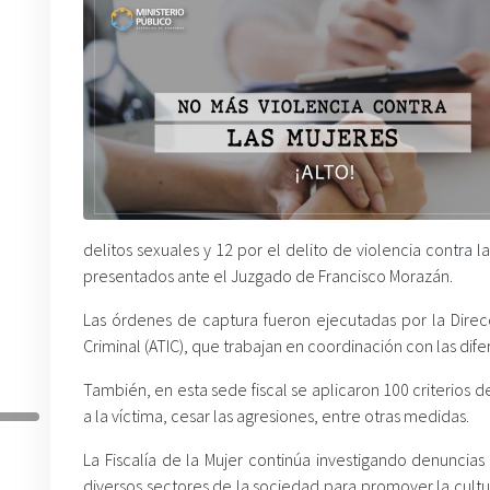
delitos sexuales y 12 por el delito de violencia contra 
presentados ante el Juzgado de Francisco Morazán.
Las órdenes de captura fueron ejecutadas por la Direcci
Criminal (ATIC), que trabajan en coordinación con las difer
También, en esta sede fiscal se aplicaron 100 criterio
a la víctima, cesar las agresiones, entre otras medidas.
La Fiscalía de la Mujer continúa investigando denuncias
diversos sectores de la sociedad para promover la cultura