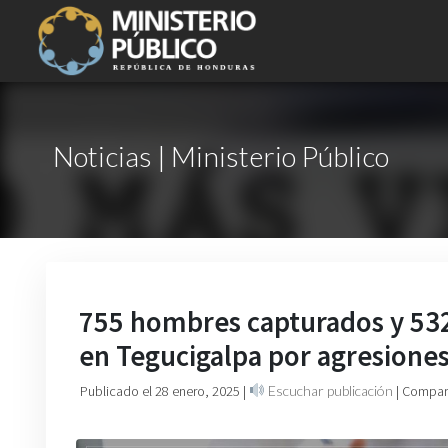
Noticias | Ministerio Público
755 hombres capturados y 532
en Tegucigalpa por agresiones
Publicado el 28 enero, 2025
|
Escuchar publicación
| Compart