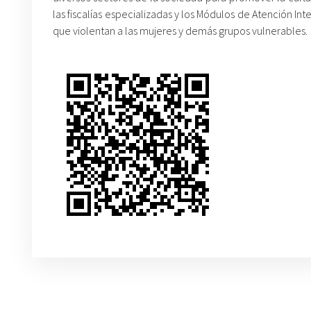
las fiscalías especializadas y los Módulos de Atención Int
que violentan a las mujeres y demás grupos vulnerables.