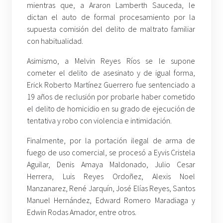
mientras que, a Araron Lamberth Sauceda, le
dictan el auto de formal procesamiento por la
supuesta comisión del delito de maltrato familiar
con habitualidad.
Asimismo, a Melvin Reyes Ríos se le supone
cometer el delito de asesinato y de igual forma,
Erick Roberto Martínez Guerrero fue sentenciado a
19 años de reclusión por probarle haber cometido
el delito de homicidio en su grado de ejecución de
tentativa y robo con violencia e intimidación.
Finalmente, por la portación ilegal de arma de
fuego de uso comercial, se procesó a Eyvis Cristela
Aguilar, Denis Amaya Maldonado, Julio Cesar
Herrera, Luis Reyes Ordoñez, Alexis Noel
Manzanarez, René Jarquín, José Elías Reyes, Santos
Manuel Hernández, Edward Romero Maradiaga y
Edwin Rodas Amador, entre otros.