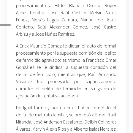
procesamiento a Hilder Blandin Osorto, Roger
Alexis Peralta, José Raúl Castillo, Melvin Alexis
Fúnez, Moisés Lagos Zamora, Manuel de Jesús
Centeno, Saúl Alexander Gómez, José Castro
Arbizu y a José Núñez Ramírez.
A Erick Mauricio Gómez le dictan el auto de formal
procesamiento por la supuesta comisión del delito
de femicidio agravado; asimismo, a Francisco Omar
González se le sindica la supuesta comisión del
delito de femicidio; mientras que, Raúl Armando
Vásquez fue procesado por supuestamente
cometer el delito de femicidio en su grado de
ejecución de tentativa acabada.
De Igual forma y por creerles haber cometido el
delito de maltrato familiar, se procesó a Elmer Raúl
Miranda, José Anderson Escalante, Delbin Colindres
Álvarez, Marvin Alexis Ríos y a Alberto Isaías Morales;