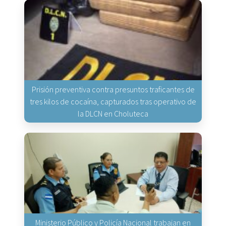
Prisión preventiva contra presuntos traficantes de
tres kilos de cocaína, capturados tras operativo de
la DLCN en Choluteca
Ministerio Público y Policía Nacional trabajan en