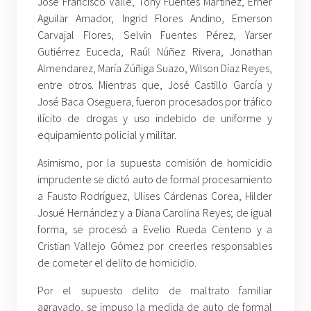
José Francisco Valle, Tony Fuentes Martínez, Erner
Aguilar Amador, Ingrid Flores Andino, Emerson
Carvajal Flores, Selvin Fuentes Pérez, Yarser
Gutiérrez Euceda, Raúl Núñez Rivera, Jonathan
Almendarez, María Zúñiga Suazo, Wilson Díaz Reyes,
entre otros. Mientras que, José Castillo García y
José Baca Oseguera, fueron procesados por tráfico
ilícito de drogas y uso indebido de uniforme y
equipamiento policial y militar.
Asimismo, por la supuesta comisión de homicidio
imprudente se dictó auto de formal procesamiento
a Fausto Rodríguez, Ulises Cárdenas Corea, Hilder
Josué Hernández y a Diana Carolina Reyes; de igual
forma, se procesó a Evelio Rueda Centeno y a
Cristian Vallejo Gómez por creerles responsables
de cometer el delito de homicidio.
Por el supuesto delito de maltrato familiar
agravado, se impuso la medida de auto de formal