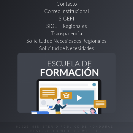
Contacto
Correo institucional
SIGEFI
SIGEFI Regionales
Transparencia
Solicitud de Necesidades Regionales
Solicitud de Necesidades
©2026 MINISTERIO PÚBLICO DE HONDURAS |
DESARROLLO WEB POR
WEBS.HN