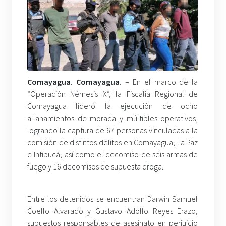
Comayagua. Comayagua.
– En el marco de la
“Operación Némesis X”, la Fiscalía Regional de
Comayagua lideró la ejecución de ocho
allanamientos de morada y múltiples operativos,
logrando la captura de 67 personas vinculadas a la
comisión de distintos delitos en Comayagua, La Paz
e Intibucá, así como el decomiso de seis armas de
fuego y 16 decomisos de supuesta droga.
Entre los detenidos se encuentran Darwin Samuel
Coello Alvarado y Gustavo Adolfo Reyes Erazo,
supuestos responsables de asesinato en perjuicio