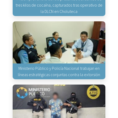
tres kilos de cocaína, capturados tras operativo de
la DLCN en Choluteca
Ministerio Público y Policía Nacional trabajan en
líneas estratégicas conjuntas contra la extorsión