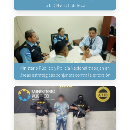
la DLCN en Choluteca
Ministerio Público y Policía Nacional trabajan en
líneas estratégicas conjuntas contra la extorsión