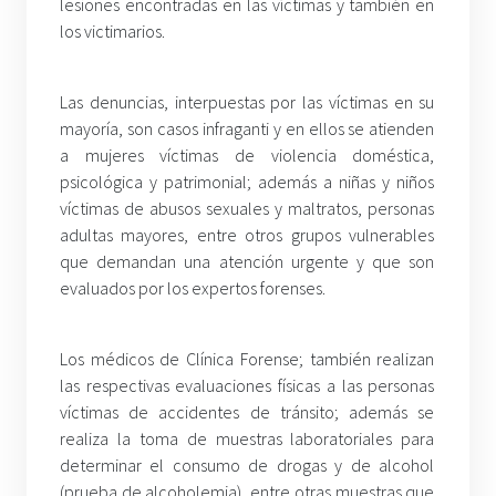
lesiones encontradas en las víctimas y también en
los victimarios.
Las denuncias, interpuestas por las víctimas en su
mayoría, son casos infraganti y en ellos se atienden
a mujeres víctimas de violencia doméstica,
psicológica y patrimonial; además a niñas y niños
víctimas de abusos sexuales y maltratos, personas
adultas mayores, entre otros grupos vulnerables
que demandan una atención urgente y que son
evaluados por los expertos forenses.
Los médicos de Clínica Forense; también realizan
las respectivas evaluaciones físicas a las personas
víctimas de accidentes de tránsito; además se
realiza la toma de muestras laboratoriales para
determinar el consumo de drogas y de alcohol
(prueba de alcoholemia), entre otras muestras que