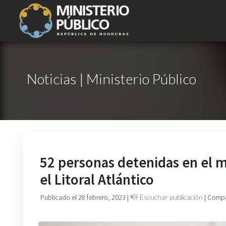
Noticias | Ministerio Público
52 personas detenidas en el 
el Litoral Atlántico
Publicado el 28 febrero, 2023
|
Escuchar publicación
| Compa