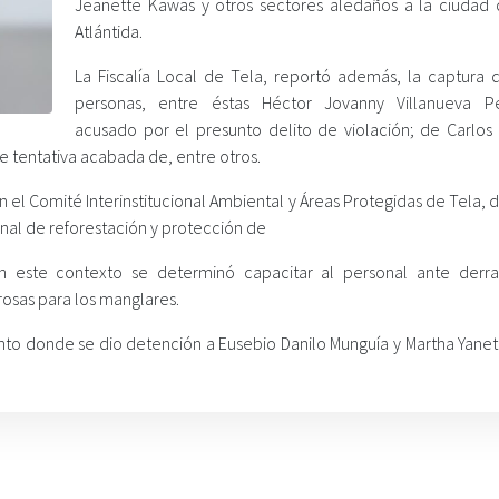
Jeanette Kawas y otros sectores aledaños a la ciudad 
Atlántida.
La Fiscalía Local de Tela, reportó además, la captura d
personas, entre éstas Héctor Jovanny Villanueva P
acusado por el presunto delito de violación; de Carlos
 tentativa acabada de, entre otros.
 el Comité Interinstitucional Ambiental y Áreas Protegidas de Tela,
nal de reforestación y protección de
 en este contexto se determinó capacitar al personal ante der
rosas para los manglares.
ento donde se dio detención a Eusebio Danilo Munguía y Martha Yanet