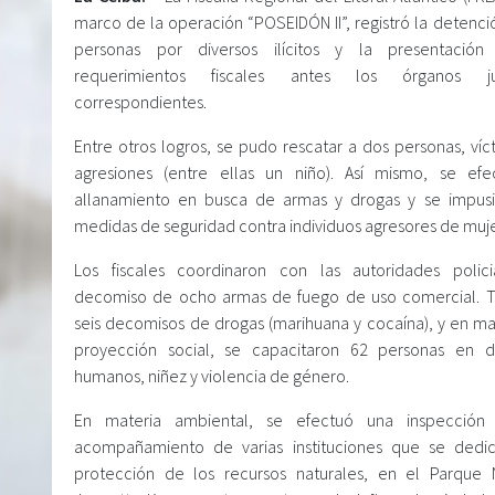
marco de la operación “POSEIDÓN II”, registró la detenci
personas por diversos ilícitos y la presentació
requerimientos fiscales antes los órganos jud
correspondientes.
Entre otros logros, se pudo rescatar a dos personas, víc
agresiones (entre ellas un niño). Así mismo, se ef
allanamiento en busca de armas y drogas y se impus
medidas de seguridad contra individuos agresores de muje
Los fiscales coordinaron con las autoridades polici
decomiso de ocho armas de fuego de uso comercial. 
seis decomisos de drogas (marihuana y cocaína), y en ma
proyección social, se capacitaron 62 personas en 
humanos, niñez y violencia de género.
En materia ambiental, se efectuó una inspección
acompañamiento de varias instituciones que se dedi
protección de los recursos naturales, en el Parque 