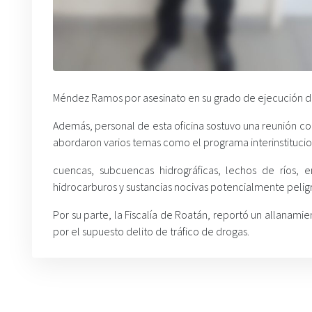
Méndez Ramos por asesinato en su grado de ejecución de
Además, personal de esta oficina sostuvo una reunión con
abordaron varios temas como el programa interinstitucio
cuencas, subcuencas hidrográficas, lechos de ríos,
hidrocarburos y sustancias nocivas potencialmente pelig
Por su parte, la Fiscalía de Roatán, reportó un allanami
por el supuesto delito de tráfico de drogas.