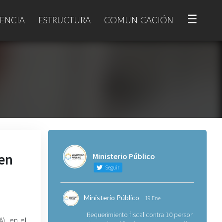
☰
ENCIA
ESTRUCTURA
COMUNICACIÓN
 en
Ministerio Público
Seguir
Ministerio Público
19 Ene
Requerimiento fiscal contra 10 personas
A), en el