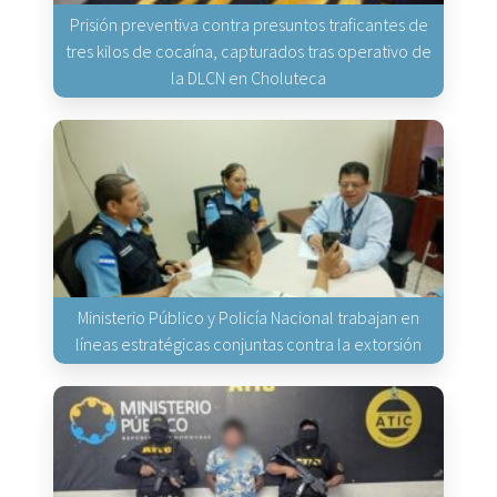
Prisión preventiva contra presuntos traficantes de
tres kilos de cocaína, capturados tras operativo de
la DLCN en Choluteca
Ministerio Público y Policía Nacional trabajan en
líneas estratégicas conjuntas contra la extorsión