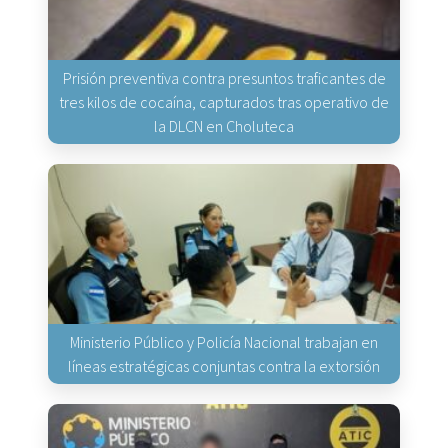
Prisión preventiva contra presuntos traficantes de
tres kilos de cocaína, capturados tras operativo de
la DLCN en Choluteca
Ministerio Público y Policía Nacional trabajan en
líneas estratégicas conjuntas contra la extorsión