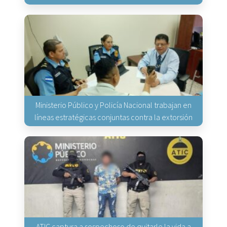
Ministerio Público y Policía Nacional trabajan en
líneas estratégicas conjuntas contra la extorsión
ATIC captura a sospechoso de quitarle la vida a