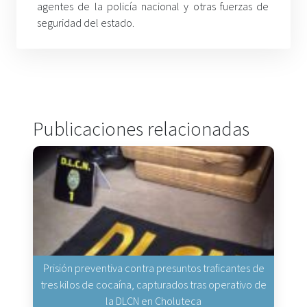
agentes de la policía nacional y otras fuerzas de
seguridad del estado.
Publicaciones relacionadas
Prisión preventiva contra presuntos traficantes de
tres kilos de cocaína, capturados tras operativo de
la DLCN en Choluteca