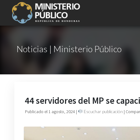
Noticias | Ministerio Público
44 servidores del MP se capaci
Publicado el 1 agosto, 2024
|
Escuchar publicación
| Compart