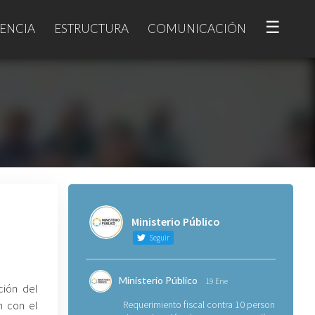
☰
ENCIA
ESTRUCTURA
COMUNICACIÓN
Ministerio Público
Seguir
Ministerio Público
19 Ene
ción del
n con el
Requerimiento fiscal contra 10 personas