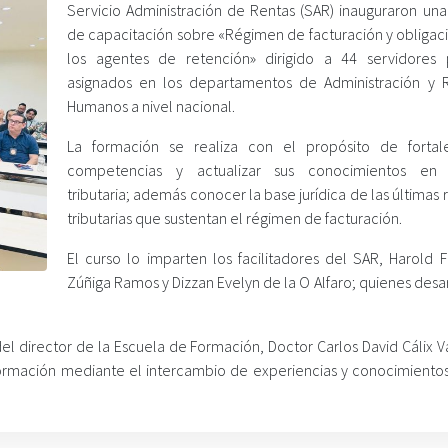
Servicio Administración de Rentas (SAR) inauguraron una
de capacitación sobre «Régimen de facturación y obligac
los agentes de retención» dirigido a 44 servidores 
asignados en los departamentos de Administración y 
Humanos a nivel nacional.
La formación se realiza con el propósito de fortal
competencias y actualizar sus conocimientos en 
tributaria; además conocer la base jurídica de las últimas
tributarias que sustentan el régimen de facturación.
El curso lo imparten los facilitadores del SAR, Harold F
Zúñiga Ramos y Dizzan Evelyn de la O Alfaro; quienes desa
el director de la Escuela de Formación, Doctor Carlos David Cálix Va
formación mediante el intercambio de experiencias y conocimientos