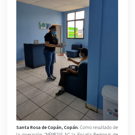
Santa Rosa de Copán, Copán.
Como resultado de
la operación “NÉMESIS IV” la Fiscalía Regional de