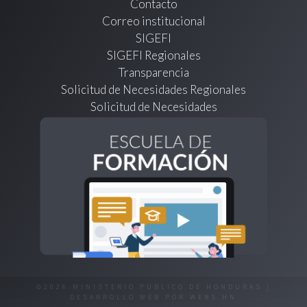
Contacto
Correo institucional
SIGEFI
SIGEFI Regionales
Transparencia
Solicitud de Necesidades Regionales
Solicitud de Necesidades
©2026 MINISTERIO PÚBLICO DE HONDURAS |
DESARROLLO WEB POR
WEBS.HN