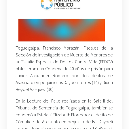
Tegucigalpa. Francisco Morazán. Fiscales de la
Sección de Investigación de Muerte de Menores de
la Fiscalía Especial de Delitos Contra Vida (FEDCV)
obtuvieron una Condena de 40 años de prisión para
Junior Alexander Romero por dos delitos de
Asesinato en perjuicio Isis Daybeli Torres (14) y Dixon
Heydel Vásquez (30).
En la Lectura del Fallo realizada en la Sala II del
Tribunal de Sentencia de Tegucigalpa, también se
condenó a Estefani Elizabeth Flores por el delito de
Cómplice de Asesinato en perjuicio de Isis Daybeli
Torres y tendrá que purgar una pena de 13 años y 4