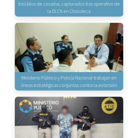
tres kilos de cocaína, capturados tras operativo de
la DLCN en Choluteca
Ministerio Público y Policía Nacional trabajan en
líneas estratégicas conjuntas contra la extorsión