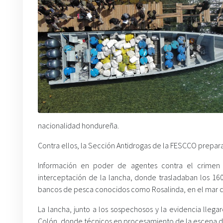
nacionalidad hondureña.
Contra ellos, la Sección Antidrogas de la FESCCO preparar
Información en poder de agentes contra el crimen 
interceptación de la lancha, donde trasladaban los 16
bancos de pesca conocidos como Rosalinda, en el mar 
La lancha, junto a los sospechosos y la evidencia llegar
Colón, donde técnicos en procesamiento de la escena del