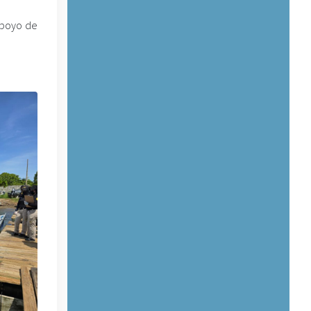
 apoyo de