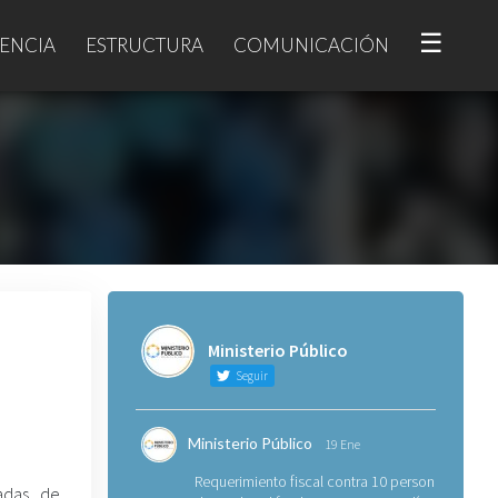
☰
ENCIA
ESTRUCTURA
COMUNICACIÓN
Ministerio Público
Seguir
Ministerio Público
19 Ene
Requerimiento fiscal contra 10 personas
ladas de