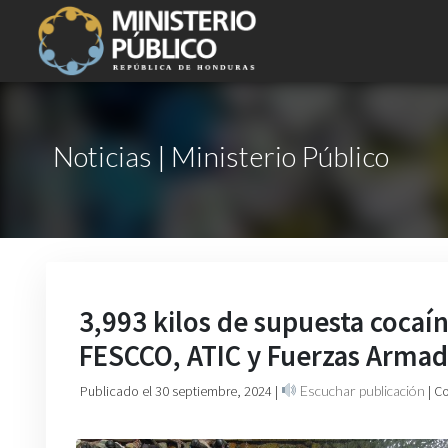
Noticias | Ministerio Público
3,993 kilos de supuesta cocaín
FESCCO, ATIC y Fuerzas Armad
Publicado el 30 septiembre, 2024
|
Escuchar publicación
| C