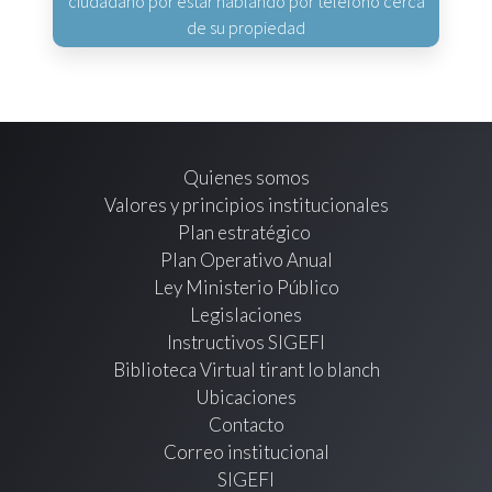
ciudadano por estar hablando por teléfono cerca
de su propiedad
Quienes somos
Valores y principios institucionales
Plan estratégico
Plan Operativo Anual
Ley Ministerio Público
Legislaciones
Instructivos SIGEFI
Biblioteca Virtual tirant lo blanch
Ubicaciones
Contacto
Correo institucional
SIGEFI