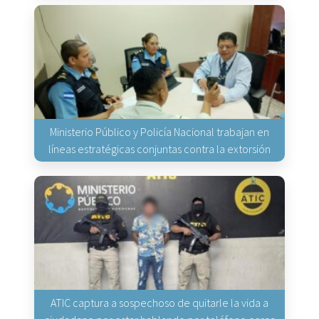
Ministerio Público y Policía Nacional trabajan en
líneas estratégicas conjuntas contra la extorsión
ATIC captura a sospechoso de quitarle la vida a