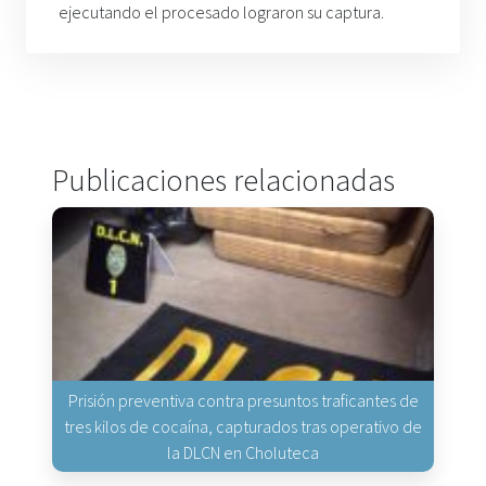
ejecutando el procesado lograron su captura.
Publicaciones relacionadas
Prisión preventiva contra presuntos traficantes de
tres kilos de cocaína, capturados tras operativo de
la DLCN en Choluteca