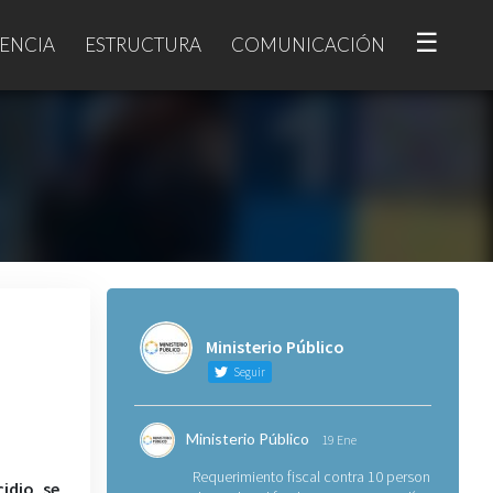
☰
ENCIA
ESTRUCTURA
COMUNICACIÓN
Ministerio Público
Seguir
Ministerio Público
19 Ene
Requerimiento fiscal contra 10 personas
idio se