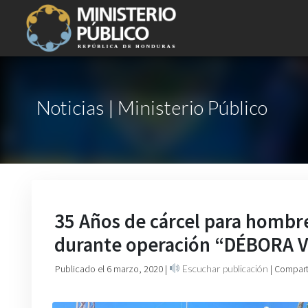
Noticias | Ministerio Público
35 Años de cárcel para hombr
durante operación “DÉBORA 
Publicado el 6 marzo, 2020
|
Escuchar publicación
| Compart