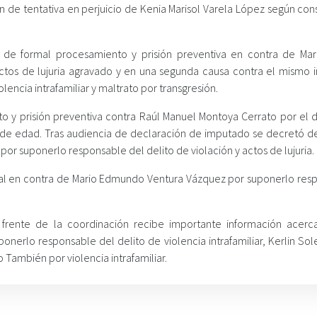
ón de tentativa en perjuicio de Kenia Marisol Varela López según con
o de formal procesamiento y prisión preventiva en contra de Mar
tos de lujuria agravado y en una segunda causa contra el mismo i
lencia intrafamiliar y maltrato por transgresión.
 y prisión preventiva contra Raúl Manuel Montoya Cerrato por el d
s de edad. Tras audiencia de declaración de imputado se decretó d
or suponerlo responsable del delito de violación y actos de lujuria.
icial en contra de Mario Edmundo Ventura Vázquez por suponerlo res
l frente de la coordinación recibe importante información acerc
nerlo responsable del delito de violencia intrafamiliar, Kerlin Sol
 También por violencia intrafamiliar.