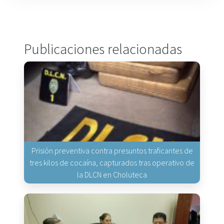
Publicaciones relacionadas
Prisión preventiva contra presuntos traficantes de
tres kilos de cocaína, capturados tras operativo de
la DLCN en Choluteca