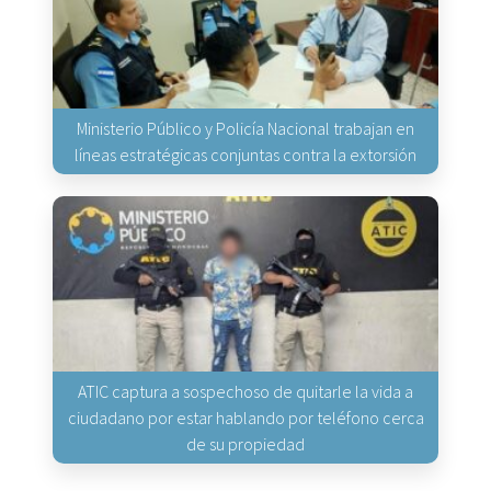
Ministerio Público y Policía Nacional trabajan en
líneas estratégicas conjuntas contra la extorsión
ATIC captura a sospechoso de quitarle la vida a
ciudadano por estar hablando por teléfono cerca
de su propiedad