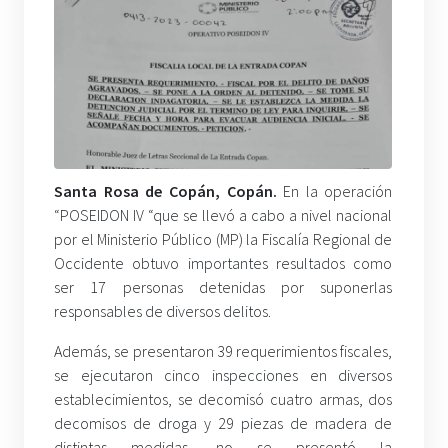
Santa Rosa de Copán, Copán.
En la operación
“POSEIDON IV “que se llevó a cabo a nivel nacional
por el Ministerio Público (MP) la Fiscalía Regional de
Occidente obtuvo importantes resultados como
ser 17 personas detenidas por suponerlas
responsables de diversos delitos.
Además, se presentaron 39 requerimientos fiscales,
se ejecutaron cinco inspecciones en diversos
establecimientos, se decomisó cuatro armas, dos
decomisos de droga y 29 piezas de madera de
distintas medidas, no se presentó la