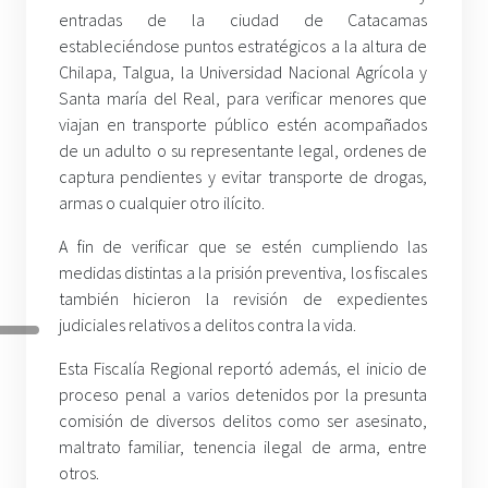
entradas de la ciudad de Catacamas
estableciéndose puntos estratégicos a la altura de
Chilapa, Talgua, la Universidad Nacional Agrícola y
Santa maría del Real, para verificar menores que
viajan en transporte público estén acompañados
de un adulto o su representante legal, ordenes de
captura pendientes y evitar transporte de drogas,
armas o cualquier otro ilícito.
A fin de verificar que se estén cumpliendo las
medidas distintas a la prisión preventiva, los fiscales
también hicieron la revisión de expedientes
judiciales relativos a delitos contra la vida.
Esta Fiscalía Regional reportó además, el inicio de
proceso penal a varios detenidos por la presunta
comisión de diversos delitos como ser asesinato,
maltrato familiar, tenencia ilegal de arma, entre
otros.