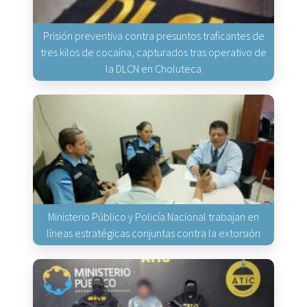
Prisión preventiva contra presuntos traficantes de
tres kilos de cocaína, capturados tras operativo de
la DLCN en Choluteca
Ministerio Público y Policía Nacional trabajan en
líneas estratégicas conjuntas contra la extorsión