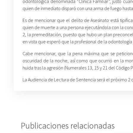
odontológica denominada “Clínica Familiar”, justo cua
quien de inmediato disparó con una arma de fuego hasta q
Es de mencionar que el delito de Asesinato está tipific
quien de muerte a una persona ejecutándola con la conc
2, la premeditación, puesto que hubo un plan preconceb
en vista que esperó que la profesional de la odontología i
Cabe mencionar, que la pena máxima que se peticionó
oscuridad de la noche, así como que ocurrió en la mora
huida tras la agresión (Numerales 13, 15 y 21 del Código P
La Audiencia de Lectura de Sentencia será el próximo 2
Publicaciones relacionadas