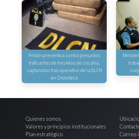
Prisión preventiva contra presuntos
Minister
traficantes de tres kilos de cocaína,
traba
capturados tras operativo de la DLCN
conj
en Choluteca
Quienes somos
Ubicaci
Valores y principios institucionales
Contact
Plan estratégico
Correo i