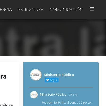
☰
ENCIA
ESTRUCTURA
COMUNICACIÓN
ira
Ministerio Público
Seguir
Ministerio Público
19 Ene
Requerimiento fiscal contra 10 personas
ontóloga