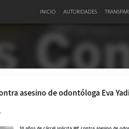
INICIO
AUTORIDADES
TRANSPAR
contra asesino de odontóloga Eva Yad
r
30 años de cárcel solicita MP contra asesino de od