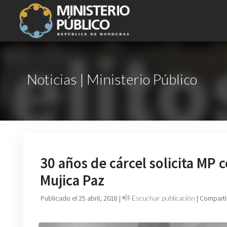
Noticias | Ministerio Público
30 años de cárcel solicita MP 
Mujica Paz
Publicado el 25 abril, 2018
|
Escuchar publicación
| Comparti