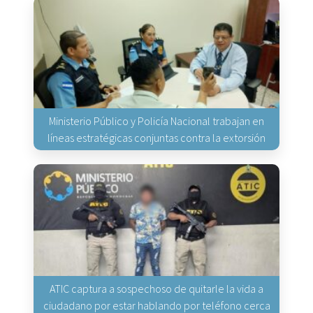
Ministerio Público y Policía Nacional trabajan en
líneas estratégicas conjuntas contra la extorsión
ATIC captura a sospechoso de quitarle la vida a
ciudadano por estar hablando por teléfono cerca