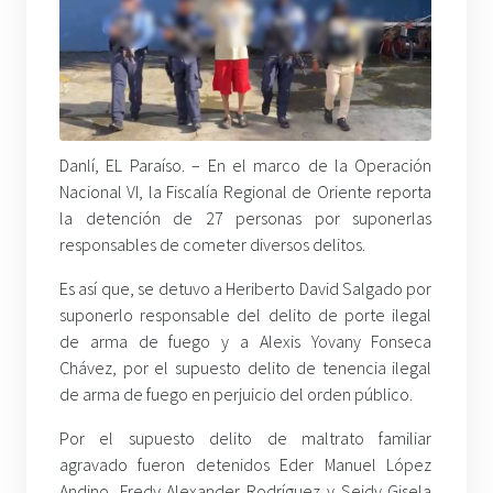
Danlí, EL Paraíso. – En el marco de la Operación
Nacional VI, la Fiscalía Regional de Oriente reporta
la detención de 27 personas por suponerlas
responsables de cometer diversos delitos.
Es así que, se detuvo a Heriberto David Salgado por
suponerlo responsable del delito de porte ilegal
de arma de fuego y a Alexis Yovany Fonseca
Chávez, por el supuesto delito de tenencia ilegal
de arma de fuego en perjuicio del orden público.
Por el supuesto delito de maltrato familiar
agravado fueron detenidos Eder Manuel López
Andino, Fredy Alexander Rodríguez y Seidy Gisela