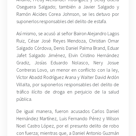
Oseguera Salgado; también a Javier Salgado y
Ramón Alcides Corea Johnson, se les detuvo por
suponerlos responsables del delito de estafa.
Así mismo, se acusó al señor Bairon Alejandro Lagos
Ruiz, César José Reyes Mendoza, Christian Omar
Salgado Córdova, Denis Daniel Palma Brand, Eduar
Jafet Salgado Jiménez, Elvin Cristino Hernández
Gradiz, Josías Eduardo Nolasco, Nery Josue
Contreras Lovo, un menor en conflicto con la ley,
Víctor Abadd Rodríguez Arana y Walter David Ardón
Villalta, por suponerlos responsables del delito de
tráfico ilícito de droga en perjuicio de la salud
pública.
De igual manera, fueron acusados Carlos Daniel
Hernández Martínez, Luis Fernando Pérez y Wilson
Noel Castro López, por el presunto delito de robo
con fuerza; mientras que, a Daniel Antonio Guzmán