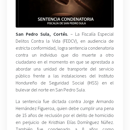
San
Pedro Sula, Cortés.
– La Fiscalía Especial
Delitos Contra la Vida (FEDCV), en audiencia de
estricta conformidad, logra sentencia condenatoria
contra un individuo que dio muerte a otro
ciudadano en el momento en que se aprestada a
abordar una unidad de transporte del servicio
público frente a las instalaciones del Instituto
Hondureño de Seguridad Social (IHSS) en el
bulevar del norte en San Pedro Sula.
La sentencia fue dictada contra Jorge Armando
Hernández Figueroa, quien debe cumplir una pena
de 15 años de reclusión por el delito de homicidio
en perjuicio de Kristhian Elías Domínguez Núñez.
También fue condenado a 8 años como