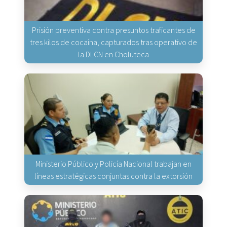
Prisión preventiva contra presuntos traficantes de
tres kilos de cocaína, capturados tras operativo de
la DLCN en Choluteca
Ministerio Público y Policía Nacional trabajan en
líneas estratégicas conjuntas contra la extorsión