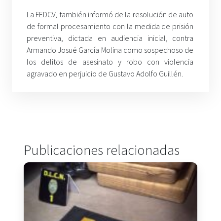
La FEDCV, también informó de la resolución de auto
de formal procesamiento con la medida de prisión
preventiva, dictada en audiencia inicial, contra
Armando Josué García Molina como sospechoso de
los delitos de asesinato y robo con violencia
agravado en perjuicio de Gustavo Adolfo Guillén.
Publicaciones relacionadas