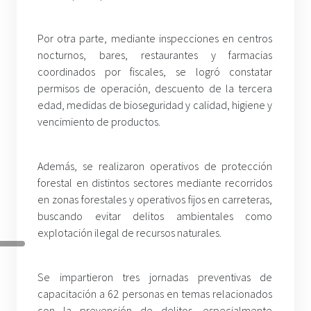
Por otra parte, mediante inspecciones en centros
nocturnos, bares, restaurantes y farmacias
coordinados por fiscales, se logró constatar
permisos de operación, descuento de la tercera
edad, medidas de bioseguridad y calidad, higiene y
vencimiento de productos.
Además, se realizaron operativos de protección
forestal en distintos sectores mediante recorridos
en zonas forestales y operativos fijos en carreteras,
buscando evitar delitos ambientales como
explotación ilegal de recursos naturales.
Se impartieron tres jornadas preventivas de
capacitación a 62 personas en temas relacionados
con la prevención de delitos, especialmente