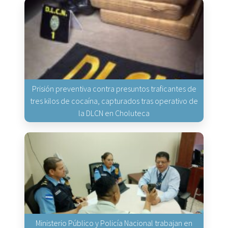
Prisión preventiva contra presuntos traficantes de
tres kilos de cocaína, capturados tras operativo de
la DLCN en Choluteca
Ministerio Público y Policía Nacional trabajan en