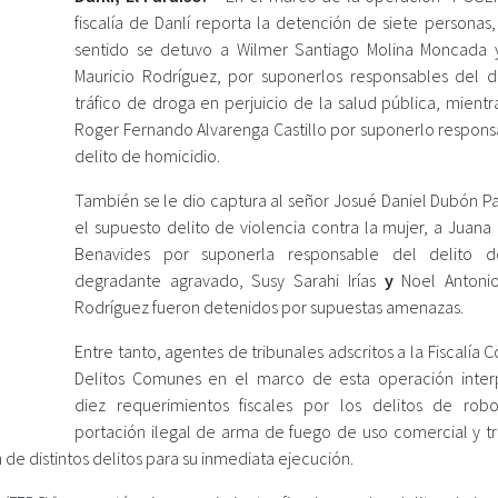
fiscalía de Danlí reporta la detención de siete personas
sentido se detuvo a Wilmer Santiago Molina Moncada 
Mauricio Rodríguez, por suponerlos responsables del d
tráfico de droga en perjuicio de la salud pública, mient
Roger Fernando Alvarenga Castillo por suponerlo respons
delito de homicidio.
También se le dio captura al señor Josué Daniel Dubón P
el supuesto delito de violencia contra la mujer, a Juana
Benavides por suponerla responsable del delito d
degradante agravado, Susy Sarahi Irías
y
Noel Antoni
Rodríguez fueron detenidos por supuestas amenazas.
Entre tanto, agentes de tribunales adscritos a la Fiscalía C
Delitos Comunes en el marco de esta operación inter
diez requerimientos fiscales por los delitos de robo
portación ilegal de arma de fuego de uso comercial y tr
de distintos delitos para su inmediata ejecución.