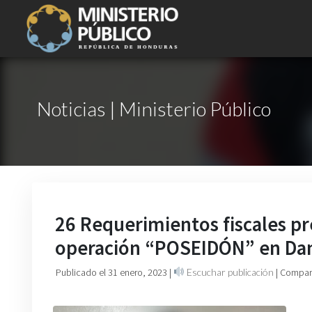
Noticias | Ministerio Público
26 Requerimientos fiscales pr
operación “POSEIDÓN” en Dan
Publicado el 31 enero, 2023
|
Escuchar publicación
| Compart