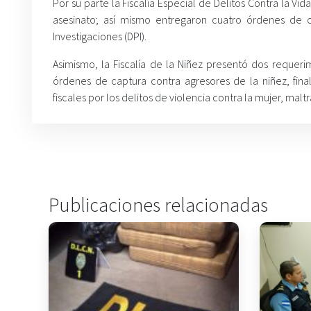
Por su parte la Fiscalía Especial de Delitos Contra la Vi
asesinato; así mismo entregaron cuatro órdenes de ca
Investigaciones (DPI).
Asimismo, la Fiscalía de la Niñez presentó dos requeri
órdenes de captura contra agresores de la niñez, fina
fiscales por los delitos de violencia contra la mujer, ma
Publicaciones relacionadas