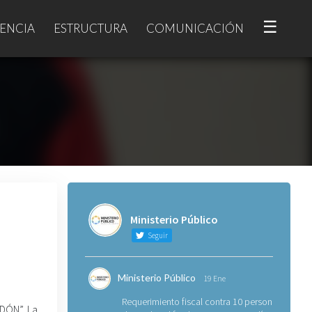
☰
ENCIA
ESTRUCTURA
COMUNICACIÓN
Ministerio Público
Seguir
Ministerio Público
19 Ene
Requerimiento fiscal contra 10 personas
IDÓN” La