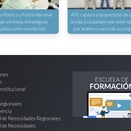
io Público y Policía Nacional
ATIC captura a sospechoso de q
jan en líneas estratégicas
la vida a ciudadano por estar 
untas contra la extorsión
por teléfono cerca de su pro
ones
o
nstitucional
Regionales
encia
d de Necesidades Regionales
d de Necesidades