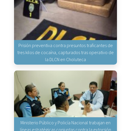
Prisión preventiva contra presuntos traficantes de
tres kilos de cocaína, capturados tras operativo de
la DLCN en Choluteca
Ministerio Público y Policía Nacional trabajan en
líneas estratégicas conjuntas contra la extorsión