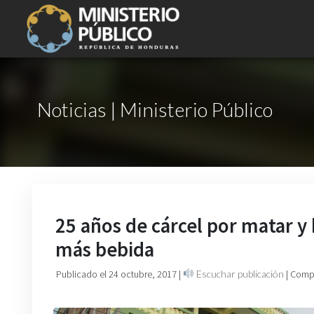
Noticias | Ministerio Público
25 años de cárcel por matar y
más bebida
Publicado el 24 octubre, 2017
|
Escuchar publicación
| Comp