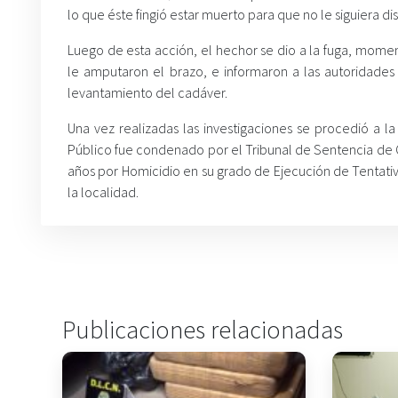
lo que éste fingió estar muerto para que no le siguiera d
Luego de esta acción, el hechor se dio a la fuga, momen
le amputaron el brazo, e informaron a las autoridades 
levantamiento del cadáver.
Una vez realizadas las investigaciones se procedió a l
Público fue condenado por el Tribunal de Sentencia de 
años por Homicidio en su grado de Ejecución de Tentati
la localidad.
Publicaciones relacionadas