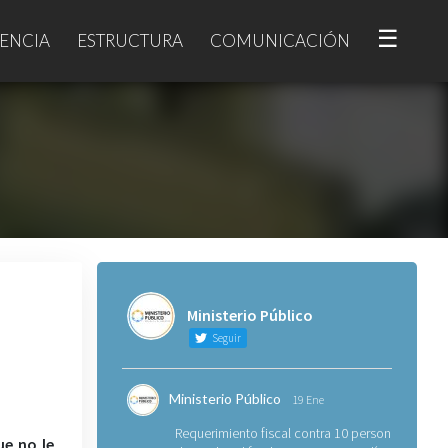
☰
ENCIA
ESTRUCTURA
COMUNICACIÓN
Ministerio Público
Seguir
Ministerio Público
19 Ene
Requerimiento fiscal contra 10 personas
ue no le