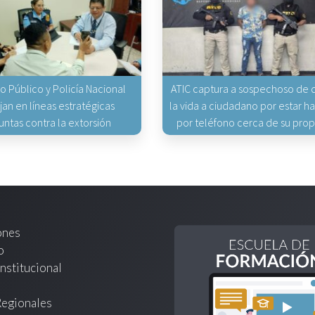
io Público y Policía Nacional
ATIC captura a sospechoso de q
jan en líneas estratégicas
la vida a ciudadano por estar 
untas contra la extorsión
por teléfono cerca de su pro
ones
o
nstitucional
Regionales