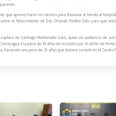
isparando.
to que aprovecharon los vecinos para trasladar al herido al hospita
sobre el fallecimiento de Edy Orlando Padilla Galo para que reali
a captura de Santiago Maldonado Galo, quien en audiencia de Juici
Comayagua a la pena de 15 años de reclusión por el delito de Homici
va, haciendo una pena de 25 años que deberá cumplir en el Centro 