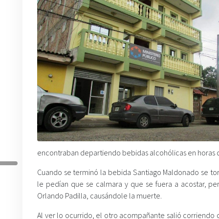
encontraban departiendo bebidas alcohólicas en horas 
Cuando se terminó la bebida Santiago Maldonado se torn
le pedían que se calmara y que se fuera a acostar, pe
Orlando Padilla, causándole la muerte.
Al ver lo ocurrido, el otro acompañante salió corriendo d