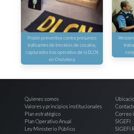
Prisión preventiva contra presuntos
Minister
traficantes de tres kilos de cocaína,
traba
capturados tras operativo de la DLCN
conj
en Choluteca
Quienes somos
Ubicaci
Valores y principios institucionales
Contact
Plan estratégico
Correo i
Plan Operativo Anual
SIGEFI
Ley Ministerio Público
SIGEFI 