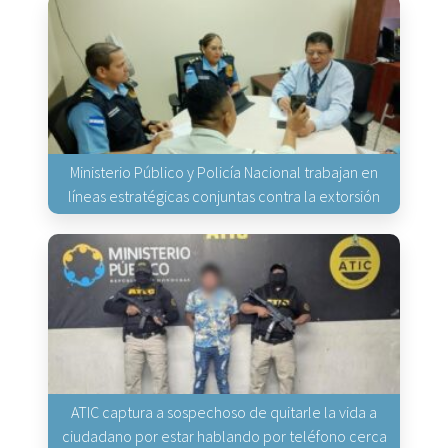
Ministerio Público y Policía Nacional trabajan en
líneas estratégicas conjuntas contra la extorsión
ATIC captura a sospechoso de quitarle la vida a
ciudadano por estar hablando por teléfono cerca