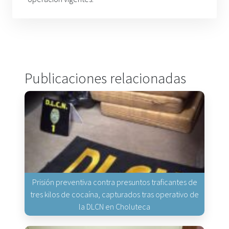
Publicaciones relacionadas
Prisión preventiva contra presuntos traficantes de
tres kilos de cocaína, capturados tras operativo de
la DLCN en Choluteca